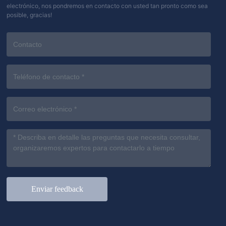
electrónico, nos pondremos en contacto con usted tan pronto como sea
posible, gracias!
Enviar feedback