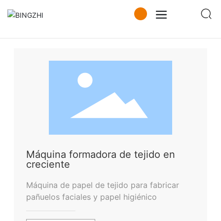
Productos y Servicios
Fabricación de papel
Caja de flujo
Campana de aire
Máquina formadora de tejido en
creciente
Máquina de papel de tejido para fabricar
pañuelos faciales y papel higiénico