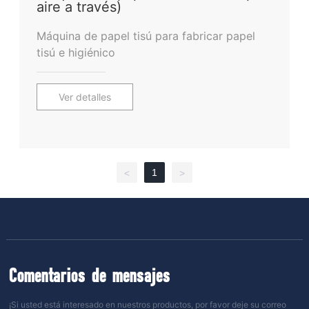
aire a través)
Máquina de papel tisú para fabricar papel
tisú e higiénico
Ver detalles
1
<
>
Comentarios de mensajes
¡Si usted está interesado en nuestros productos, por favor deje su correo