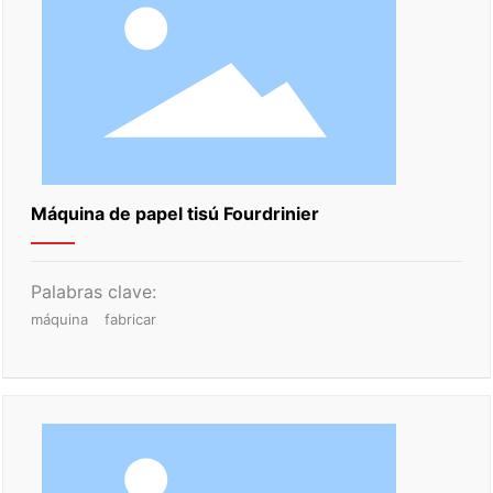
Máquina de papel tisú Fourdrinier
Palabras clave:
máquina
fabricar